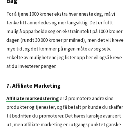
dag
For å tjene 1000 kroner ekstra hver eneste dag, må vi
tenke litt annerledes og mer langsiktig. Det er fullt
mulig å opparbeide seg en ekstrainntekt på 1000 kroner
dagen (rundt 30.000 kroner pr måned), men det vil kreve
mye tid, og det kommer på ingen måte av seg selv.
Enkelte av mulighetene jeg lister opp her vil også kreve
at du investerer penger.
7. Affiliate Marketing
Affiliate markedsføring
er å promotere andre sine
produkter og tjenester, og få betalt pr kunde du skaffer
til bedriften du promoterer. Det høres kanskje avansert
ut, men affiliate marketing er i utgangspunktet ganske