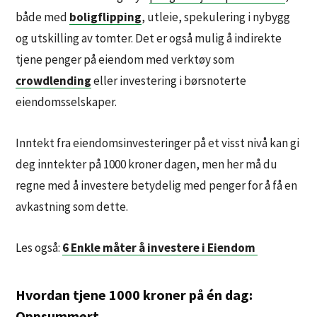
både med
boligflipping
, utleie, spekulering i nybygg
og utskilling av tomter. Det er også mulig å indirekte
tjene penger på eiendom med verktøy som
crowdlending
eller investering i børsnoterte
eiendomsselskaper.
Inntekt fra eiendomsinvesteringer på et visst nivå kan gi
deg inntekter på 1000 kroner dagen, men her må du
regne med å investere betydelig med penger for å få en
avkastning som dette.
Les også:
6 Enkle måter å investere i Eiendom
Hvordan tjene 1000 kroner på én dag:
Oppsummert