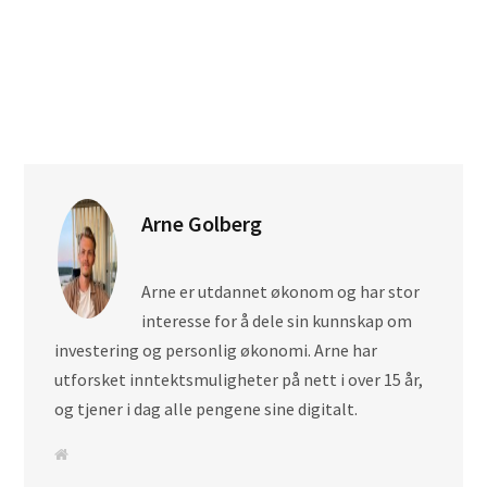
Arne Golberg
Arne er utdannet økonom og har stor
interesse for å dele sin kunnskap om
investering og personlig økonomi. Arne har
utforsket inntektsmuligheter på nett i over 15 år,
og tjener i dag alle pengene sine digitalt.
N
e
t