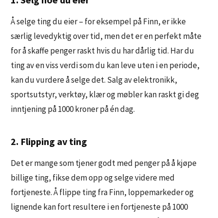
Å selge ting du eier – for eksempel på Finn, er ikke
særlig levedyktig over tid, men det er en perfekt måte
for å skaffe penger raskt hvis du har dårlig tid. Har du
ting av en viss verdi som du kan leve uten i en periode,
kan du vurdere å selge det. Salg av elektronikk,
sportsutstyr, verktøy, klær og møbler kan raskt gi deg
inntjening på 1000 kroner på én dag.
2. Flipping av ting
Det er mange som tjener godt med penger på å kjøpe
billige ting, fikse dem opp og selge videre med
fortjeneste. Å flippe ting fra Finn, loppemarkeder og
lignende kan fort resultere i en fortjeneste på 1000