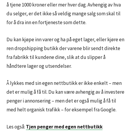
å tjene 1000 kroner eller mer hver dag. Avhengig av hva
du selger, er det ikke så veldig mange salg som skal til
for å dra inn en fortjeneste som dette.
Du kan kjøpe inn varer og ha på eget lager, eller kjøre en
ren dropshipping butikk der varene blir sendt direkte
fra fabrikk til kundene dine, slik at du slipper å
håndtere lager og utsendelser.
Å lykkes med sin egen nettbutikk er ikke enkelt – men
det er mulig å få til. Du kan være avhengig av å investere
penger i annonsering – men det er også mulig å få til
med helt organisk trafikk – for eksempel fra Google.
Les også:
Tjen penger med egen nettbutikk