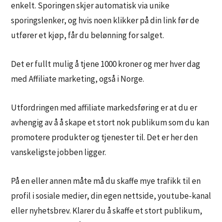
enkelt. Sporingen skjer automatisk via unike
sporingslenker, og hvis noen klikker på din link før de
utfører et kjøp, får du belønning for salget.
Det er fullt mulig å tjene 1000 kroner og mer hver dag
med Affiliate marketing, også i Norge.
Utfordringen med affiliate markedsføring er at du er
avhengig av å å skape et stort nok publikum som du kan
promotere produkter og tjenester til. Det er her den
vanskeligste jobben ligger.
På en eller annen måte må du skaffe mye trafikk til en
profil i sosiale medier, din egen nettside, youtube-kanal
eller nyhetsbrev. Klarer du å skaffe et stort publikum,