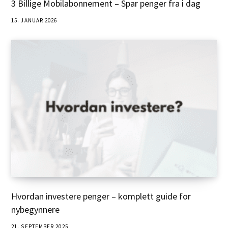
3 Billige Mobilabonnement – Spar penger fra i dag
15. JANUAR 2026
Hvordan investere penger – komplett guide for
nybegynnere
21. SEPTEMBER 2025