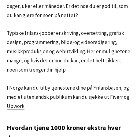
dager, uker eller måneder. Er det noe du er god til, som
du kan gjøre for noen på nettet?
Typiske frilans-jobber er skriving, oversetting, grafisk
design, programmering, bilde-og videoredigering,
musikkproduksjon og webutvikling. Her er mulighetene
mange, og hvis det er noe du kan, er det helt sikkert
noen som trenger din hjelp.
I Norge kan du tilby tjenestene dine på
Frilansbasen
, og
med et utenlandsk publikum kan du sjekke ut
Fiverr
og
Upwork
.
Hvordan tjene 1000 kroner ekstra hver