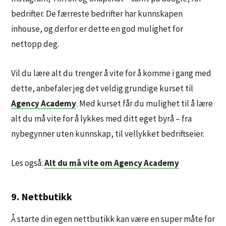
bedrifter. De færreste bedrifter har kunnskapen
inhouse, og derfor er dette en god mulighet for
nettopp deg.
Vil du lære alt du trenger å vite for å komme i gang med
dette, anbefaler jeg det veldig grundige kurset til
Agency Academy
. Med kurset får du mulighet til å lære
alt du må vite for å lykkes med ditt eget byrå – fra
nybegynner uten kunnskap, til vellykket bedriftseier.
Les også:
Alt du må vite om Agency Academy
9. Nettbutikk
Å starte din egen nettbutikk kan være en super måte for