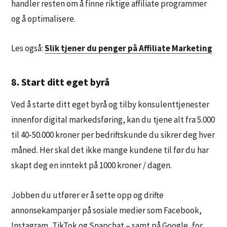
handler resten om å finne riktige affiliate programmer
og å optimalisere.
Les også:
Slik tjener du penger på Affiliate Marketing
8. Start ditt eget byrå
Ved å starte ditt eget byrå og tilby konsulenttjenester
innenfor digital markedsføring, kan du tjene alt fra 5.000
til 40-50.000 kroner per bedriftskunde du sikrer deg hver
måned. Her skal det ikke mange kundene til før du har
skapt deg en inntekt på 1000 kroner / dagen.
Jobben du utfører er å sette opp og drifte
annonsekampanjer på sosiale medier som Facebook,
Instagram, TikTok og Snapchat – samt på Google, for