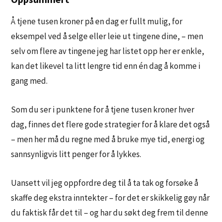
Å tjene tusen kroner på en dag er fullt mulig, for
eksempel ved å selge eller leie ut tingene dine, – men
selv om flere av tingene jeg har listet opp her er enkle,
kan det likevel ta litt lengre tid enn én dag å komme i
gang med.
Som du ser i punktene for å tjene tusen kroner hver
dag, finnes det flere gode strategier for å klare det også
– men her må du regne med å bruke mye tid, energi og
sannsynligvis litt penger for å lykkes.
Uansett vil jeg oppfordre deg til å ta tak og forsøke å
skaffe deg ekstra inntekter – for det er skikkelig gøy når
du faktisk får det til – og har du søkt deg frem til denne