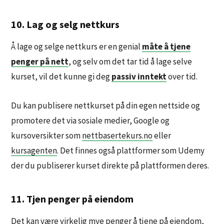
10. Lag og selg nettkurs
Å lage og selge nettkurs er en genial
måte å tjene
penger på nett
, og selv om det tar tid å lage selve
kurset, vil det kunne gi deg
passiv inntekt
over tid.
Du kan publisere nettkurset på din egen nettside og
promotere det via sosiale medier, Google og
kursoversikter som
nettbasertekurs.no
eller
kursagenten
. Det finnes også plattformer som Udemy
der du publiserer kurset direkte på plattformen deres.
11. Tjen penger på eiendom
Det kan være virkelig mye
penger å tjene på eiendom
,