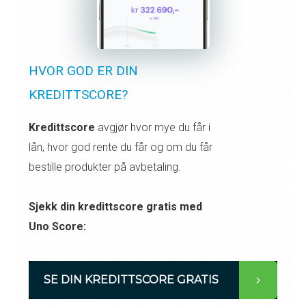
HVOR GOD ER DIN
KREDITTSCORE?
Kredittscore
avgjør hvor mye du får i
lån, hvor god rente du får og om du får
bestille produkter på avbetaling.
Sjekk din kredittscore gratis med
Uno Score:
SE DIN KREDITTSCORE GRATIS