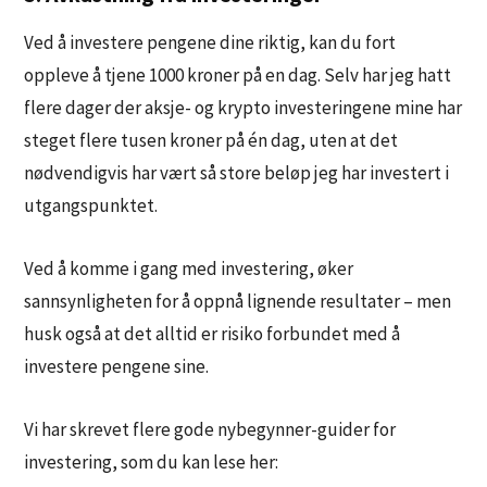
Ved å investere pengene dine riktig, kan du fort
oppleve å tjene 1000 kroner på en dag. Selv har jeg hatt
flere dager der aksje- og krypto investeringene mine har
steget flere tusen kroner på én dag, uten at det
nødvendigvis har vært så store beløp jeg har investert i
utgangspunktet.
Ved å komme i gang med investering, øker
sannsynligheten for å oppnå lignende resultater – men
husk også at det alltid er risiko forbundet med å
investere pengene sine.
Vi har skrevet flere gode nybegynner-guider for
investering, som du kan lese her: