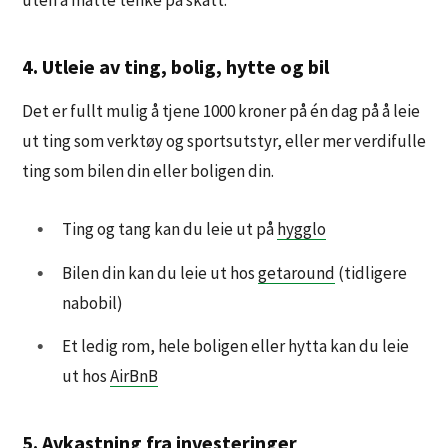
4. Utleie av ting, bolig, hytte og bil
Det er fullt mulig å tjene 1000 kroner på én dag på å leie
ut ting som verktøy og sportsutstyr, eller mer verdifulle
ting som bilen din eller boligen din.
Ting og tang kan du leie ut på
hygglo
Bilen din kan du leie ut hos
getaround
(tidligere
nabobil)
Et ledig rom, hele boligen eller hytta kan du leie
ut hos
AirBnB
5. Avkastning fra investeringer