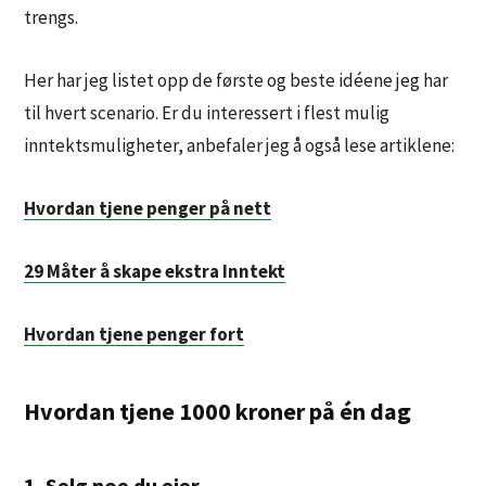
trengs.
Her har jeg listet opp de første og beste idéene jeg har
til hvert scenario. Er du interessert i flest mulig
inntektsmuligheter, anbefaler jeg å også lese artiklene:
Hvordan tjene penger på nett
29 Måter å skape ekstra Inntekt
Hvordan tjene penger fort
Hvordan tjene 1000 kroner på én dag
1. Selg noe du eier