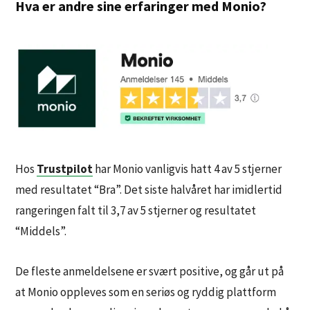
Hva er andre sine erfaringer med Monio?
Hos
Trustpilot
har Monio vanligvis hatt 4 av 5 stjerner
med resultatet “Bra”. Det siste halvåret har imidlertid
rangeringen falt til 3,7 av 5 stjerner og resultatet
“Middels”.
De fleste anmeldelsene er svært positive, og går ut på
at Monio oppleves som en seriøs og ryddig plattform