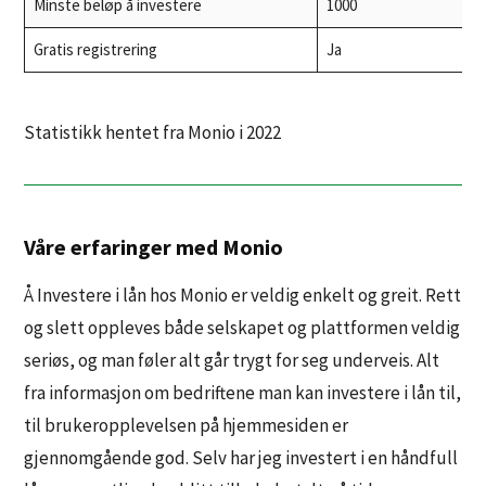
Minste beløp å investere
1000
Gratis registrering
Ja
Statistikk hentet fra Monio i 2022
Våre erfaringer med Monio
Å Investere i lån hos Monio er veldig enkelt og greit. Rett
og slett oppleves både selskapet og plattformen veldig
seriøs, og man føler alt går trygt for seg underveis. Alt
fra informasjon om bedriftene man kan investere i lån til,
til brukeropplevelsen på hjemmesiden er
gjennomgående god. Selv har jeg investert i en håndfull