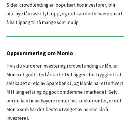
Siden crowdlending er populært hos investorer, blir
ofte nye lån raskt fylt opp, og det kan derfor være smart
å ha tilgang til så mange som mulig.
Oppsummering om Monio
Hvis du vurderer investering i crowdfunding av lån, er
Monio et godt sted å starte. Det ligger stor trygghet i at
selskapet er eid av Sparebank1, og Monio har etterhvert
fått lang erfaring og godt omdømme i markedet. Selv
om du kan finne høyere renter hos konkurrenter, er det
Monio som har det beste utvalget av norske lån å
investere i.