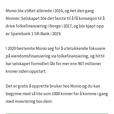
Monio ble stiftet allerede i 2016, og het den gang
Monner. Selskapet ble det første til å få konsesjon til å
drive folkefinansiering i Norge i 2017, og ble kjøpt opp
av Sparebank 1 SR-Bank i 2019.
I 2020 bestemte Monio seg for å utelukkende fokusere
på eiendomsfinansiering via folkefinansiering, og hittil
har selskapet formidlet lån for mer enn 907 millioner
kroner siden oppstart.
Det er gratis å opprette bruker hos Monio og du kan
begynne med så lite som 1000 kroner for å komme i gang
med investering hos dem.