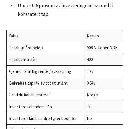
Under 0,6 prosent av investeringene har endt i
konstatert tap.
Fakta
Kameo
Totalt utlånt beløp
908 Millioner NOK
Totalt antall lån
400
Gjennomsnittlig rente / avkastning
7 %
Bekreftet tap i % av totalt utlånt
0.6%
Land du kan investere i
Norge
Investere i eiendomslån
Ja
Investere i lån til andre typer bedrifter
Nei