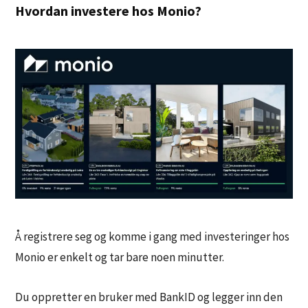
Hvordan investere hos Monio?
Å registrere seg og komme i gang med investeringer hos
Monio er enkelt og tar bare noen minutter.
Du oppretter en bruker med BankID og legger inn den