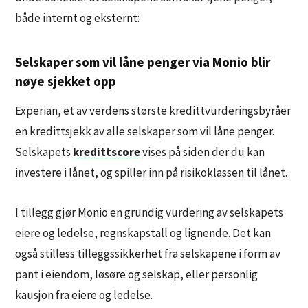
både internt og eksternt:
Selskaper som vil låne penger via Monio blir
nøye sjekket opp
Experian, et av verdens største kredittvurderingsbyråer
en
kredittsjekk
av alle selskaper som vil låne penger.
Selskapets
kredittscore
vises på siden der du kan
investere i lånet, og spiller inn på risikoklassen til lånet.
I tillegg gjør Monio en grundig vurdering av selskapets
eiere og ledelse, regnskapstall og lignende. Det kan
også stilless tilleggssikkerhet fra selskapene i form av
pant i eiendom, løsøre og selskap, eller personlig
kausjon fra eiere og ledelse.