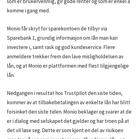
som er brukervennlig, gir gode renter og som er enkel å
komme i gang med.
Monio får skryt for sparekontoen de tilbyr via
Sparebank 1, grundig informasjon om lån man kan
investere i, samt rask og god kundeservice. Flere
anmeldere trekker frem den lave misligholdelsen av
lån, og at Monio er plattformen med flest tilgjengelige
lån.
Nedgangen i resultat hos Trustpilot den siste tiden,
kommer av at tilbakebetalingen av enkelte lån har blitt
forsinket den siste tiden. Monio beklager og svarer at de
er i dialog med selskapet det gjelder og har troen på at
det vil løse seg. Dette er som kjent en del av risikoen