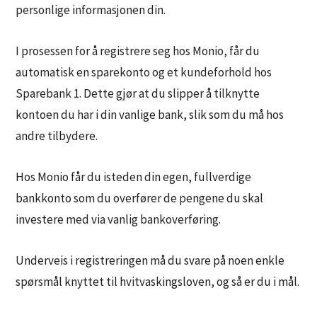
personlige informasjonen din.
I prosessen for å registrere seg hos Monio, får du
automatisk en sparekonto og et kundeforhold hos
Sparebank 1. Dette gjør at du slipper å tilknytte
kontoen du har i din vanlige bank, slik som du må hos
andre tilbydere.
Hos Monio får du isteden din egen, fullverdige
bankkonto som du overfører de pengene du skal
investere med via vanlig bankoverføring.
Underveis i registreringen må du svare på noen enkle
spørsmål knyttet til hvitvaskingsloven, og så er du i mål.