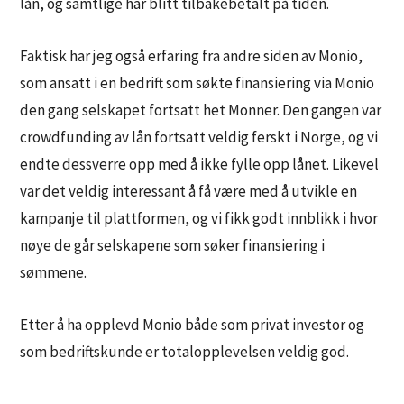
lån, og samtlige har blitt tilbakebetalt på tiden.
Faktisk har jeg også erfaring fra andre siden av Monio,
som ansatt i en bedrift som søkte finansiering via Monio
den gang selskapet fortsatt het Monner. Den gangen var
crowdfunding av lån fortsatt veldig ferskt i Norge, og vi
endte dessverre opp med å ikke fylle opp lånet. Likevel
var det veldig interessant å få være med å utvikle en
kampanje til plattformen, og vi fikk godt innblikk i hvor
nøye de går selskapene som søker finansiering i
sømmene.
Etter å ha opplevd Monio både som privat investor og
som bedriftskunde er totalopplevelsen veldig god.