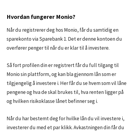
Hvordan fungerer Monio?
Når du registrerer deg hos Monio, får du samtidig en
sparekonto via Sparebank 1. Det er denne kontoen du
overfører penger til når du er klar til å investere.
Så fort profilen din er registrert får du full tilgang til
Monio sin plattform, og kan bla gjennom lån som er
tilgjengelig å investere i. Her får du se hvem som vil låne
pengene og hva de skal brukes til, hva renten ligger på
og hvilken risikoklasse lånet befinner seg i.
Når du har bestemt deg for hvilke lån du vil investere i,
investerer du med et par klikk. Avkastningen din får du