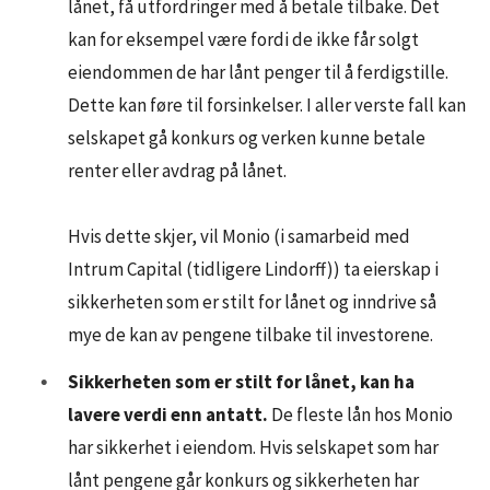
lånet, få utfordringer med å betale tilbake. Det
kan for eksempel være fordi de ikke får solgt
eiendommen de har lånt penger til å ferdigstille.
Dette kan føre til forsinkelser. I aller verste fall kan
selskapet gå konkurs og verken kunne betale
renter eller avdrag på lånet.
Hvis dette skjer, vil Monio (i samarbeid med
Intrum Capital (tidligere Lindorff)) ta eierskap i
sikkerheten som er stilt for lånet og inndrive så
mye de kan av pengene tilbake til investorene.
Sikkerheten som er stilt for lånet, kan ha
lavere verdi enn antatt.
De fleste lån hos Monio
har sikkerhet i eiendom. Hvis selskapet som har
lånt pengene går konkurs og sikkerheten har