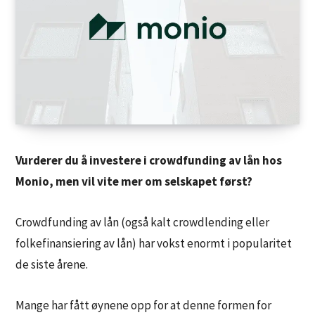
Vurderer du å investere i crowdfunding av lån hos
Monio, men vil vite mer om selskapet først?
Crowdfunding av lån (også kalt crowdlending eller
folkefinansiering av lån) har vokst enormt i popularitet
de siste årene.
Mange har fått øynene opp for at denne formen for