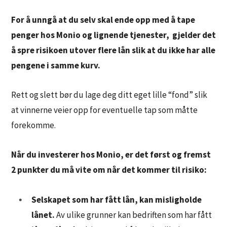
For å unngå at du selv skal ende opp med å tape
penger hos Monio og lignende tjenester, gjelder det
å spre risikoen utover flere lån slik at du ikke har alle
pengene i samme kurv.
Rett og slett bør du lage deg ditt eget lille “fond” slik
at vinnerne veier opp for eventuelle tap som måtte
forekomme.
Når du investerer hos Monio, er det først og fremst
2 punkter du må vite om når det kommer til risiko:
Selskapet som har fått lån, kan misligholde
lånet.
Av ulike grunner kan bedriften som har fått