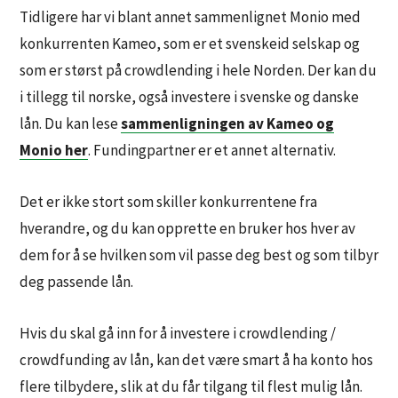
Tidligere har vi blant annet sammenlignet Monio med
konkurrenten Kameo, som er et svenskeid selskap og
som er størst på crowdlending i hele Norden. Der kan du
i tillegg til norske, også investere i svenske og danske
lån. Du kan lese
sammenligningen av Kameo og
Monio her
.
Fundingpartner er et annet alternativ.
Det er ikke stort som skiller konkurrentene fra
hverandre, og du kan opprette en bruker hos hver av
dem for å se hvilken som vil passe deg best og som tilbyr
deg passende lån.
Hvis du skal gå inn for å investere i crowdlending /
crowdfunding av lån, kan det være smart å ha konto hos
flere tilbydere, slik at du får tilgang til flest mulig lån.