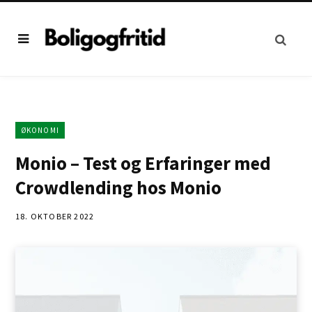
ØKONOMI
Monio – Test og Erfaringer med
Crowdlending hos Monio
18. OKTOBER 2022