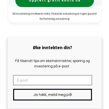
Opprett gratis konto nå
All investering innebærer risiko. Historisk avkastning er ingen garanti
for fremtidig avkastning
Øke inntekten din?
Få tilsendt tips om ekstrainntekter, sparing og
investering på e-post:
Ja takk, meld meg på!