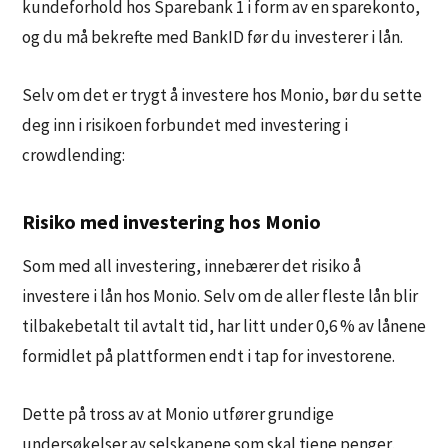
kundeforhold hos Sparebank 1 i form av en sparekonto,
og du må bekrefte med BankID før du investerer i lån.
Selv om det er trygt å investere hos Monio, bør du sette
deg inn i risikoen forbundet med investering i
crowdlending:
Risiko med investering hos Monio
Som med all investering, innebærer det risiko å
investere i lån hos Monio. Selv om de aller fleste lån blir
tilbakebetalt til avtalt tid, har litt under 0,6 % av lånene
formidlet på plattformen endt i tap for investorene.
Dette på tross av at Monio utfører grundige
undersøkelser av selskapene som skal tjene penger,