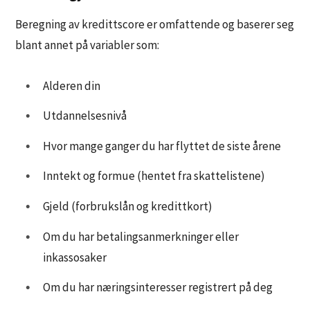
Beregning av kredittscore er omfattende og baserer seg
blant annet på variabler som:
Alderen din
Utdannelsesnivå
Hvor mange ganger du har flyttet de siste årene
Inntekt og formue (hentet fra skattelistene)
Gjeld (forbrukslån og kredittkort)
Om du har betalingsanmerkninger eller
inkassosaker
Om du har næringsinteresser registrert på deg