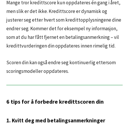
Mange tror kredittscore kun oppdateres én gang i året,
men slik er det ikke. Kredittscore er dynamisk og
justerer seg etter hvert som kredittopplysningene dine
endrer seg. Kommer det for eksempel ny informasjon,
som at du har fått fjernet en betalingsanmerkning – vil
kredittvurderingen din oppdateres innen rimelig tid.
Scoren din kan også endre seg kontinuerlig ettersom
scoringsmodeller oppdateres.
6 tips for å forbedre kredittscoren din
1. Kvitt deg med betalingsanmerkninger