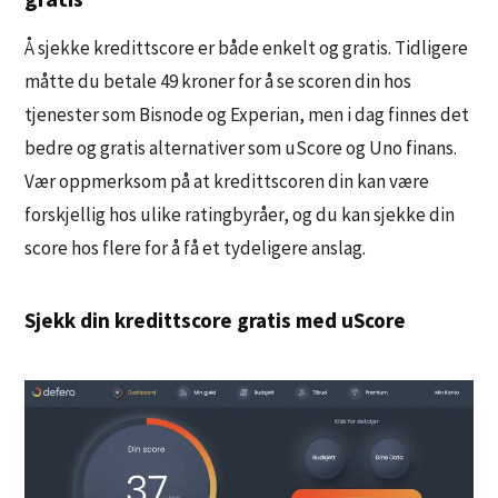
Å sjekke kredittscore er både enkelt og gratis. Tidligere
måtte du betale 49 kroner for å se scoren din hos
tjenester som Bisnode og Experian, men i dag finnes det
bedre og gratis alternativer som uScore og Uno finans.
Vær oppmerksom på at kredittscoren din kan være
forskjellig hos ulike ratingbyråer, og du kan sjekke din
score hos flere for å få et tydeligere anslag.
Sjekk din kredittscore gratis med uScore