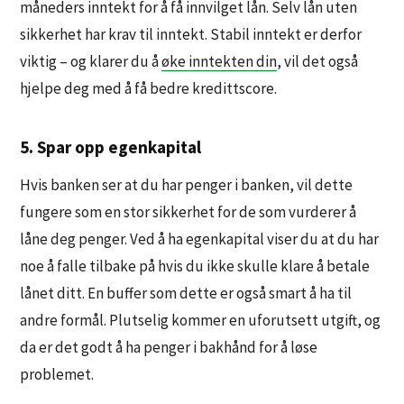
måneders inntekt for å få innvilget lån. Selv lån uten
sikkerhet har krav til inntekt. Stabil inntekt er derfor
viktig – og klarer du å
øke inntekten din
, vil det også
hjelpe deg med å få bedre kredittscore.
5. Spar opp egenkapital
Hvis banken ser at du har penger i banken, vil dette
fungere som en stor sikkerhet for de som vurderer å
låne deg penger. Ved å ha egenkapital viser du at du har
noe å falle tilbake på hvis du ikke skulle klare å betale
lånet ditt. En buffer som dette er også smart å ha til
andre formål. Plutselig kommer en uforutsett utgift, og
da er det godt å ha penger i bakhånd for å løse
problemet.