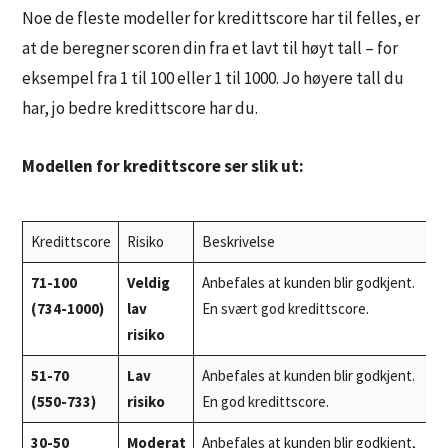
Noe de fleste modeller for kredittscore har til felles, er
at de beregner scoren din fra et lavt til høyt tall – for
eksempel fra 1 til 100 eller 1 til 1000. Jo høyere tall du
har, jo bedre kredittscore har du.
Modellen for kredittscore ser slik ut:
Kredittscore
Risiko
Beskrivelse
71-100
Veldig
Anbefales at kunden blir godkjent.
(734-1000)
lav
En svært god kredittscore.
risiko
51-70
Lav
Anbefales at kunden blir godkjent.
(550-733)
risiko
En god kredittscore.
30-50
Moderat
Anbefales at kunden blir godkjent,