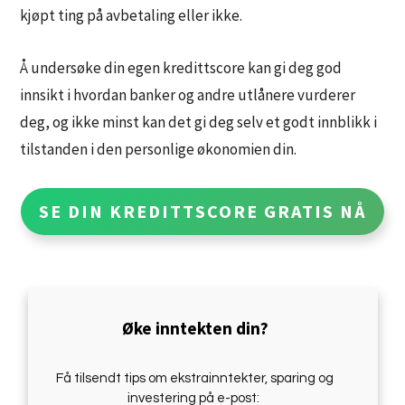
kjøpt ting på avbetaling eller ikke.
Å undersøke din egen kredittscore kan gi deg god
innsikt i hvordan banker og andre utlånere vurderer
deg, og ikke minst kan det gi deg selv et godt innblikk i
tilstanden i den personlige økonomien din.
SE DIN KREDITTSCORE GRATIS NÅ
Øke inntekten din?
Få tilsendt tips om ekstrainntekter, sparing og
investering på e-post: