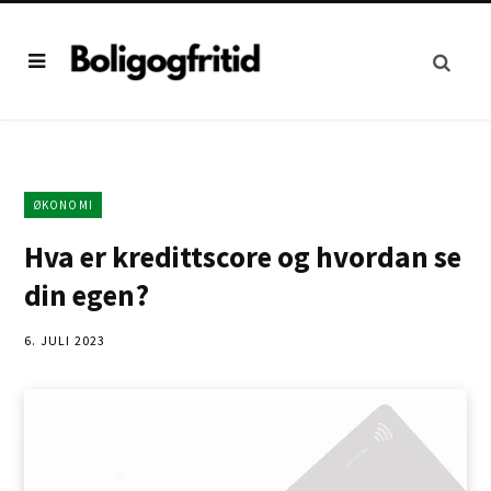
ØKONOMI
Hva er kredittscore og hvordan se
din egen?
6. JULI 2023