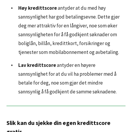
Høy kredittscore
antyder at du med høy
sannsynlighet har god betalingsevne. Dette gjør
deg mer attraktiv for en långiver, noe som øker
sannsynligheten for å få godkjent søknader om
boliglån, billån, kredittkort, forsikringer og
tjenester som mobilabonnement og avbetaling.
Lav kredittscore
antyder en høyere
sannsynlighet for at du vil ha problemer med å
betale for deg, noe som gjør det mindre
sannsynlig å få godkjent de samme søknadene.
Slik kan du sjekke din egen kredittscore
gratis