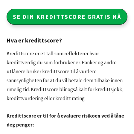
SE DIN KREDITTSCORE GRATIS NÅ
Hva er kredittscore?
Kredittscore er et tall som reflekterer hvor
kredittverdig du som forbruker er. Banker og andre
utlånere bruker kredittscore til å vurdere
sannsynligheten for at du vil betale dem tilbake innen
rimelig tid. Kredittscore blir også kalt for kredittsjekk,
kredittvurdering eller kreditt rating.
Kredittscore er til for å evaluere risikoen ved å låne
deg penger: