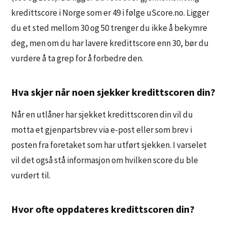
kredittscore i Norge som er 49 i følge uScore.no. Ligger
du et sted mellom 30 og 50 trenger du ikke å bekymre
deg, men om du har lavere kredittscore enn 30, bør du
vurdere å ta grep for å forbedre den.
Hva skjer når noen sjekker kredittscoren din?
Når en utlåner har sjekket kredittscoren din vil du
motta et gjenpartsbrev via e-post eller som brev i
posten fra foretaket som har utført sjekken. I varselet
vil det også stå informasjon om hvilken score du ble
vurdert til.
Hvor ofte oppdateres kredittscoren din?