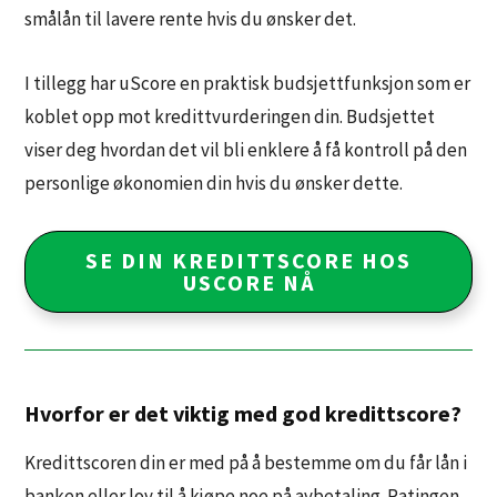
smålån til lavere rente hvis du ønsker det.
I tillegg har uScore en praktisk budsjettfunksjon som er
koblet opp mot kredittvurderingen din. Budsjettet
viser deg hvordan det vil bli enklere å få kontroll på den
personlige økonomien din hvis du ønsker dette.
SE DIN KREDITTSCORE HOS
USCORE NÅ
Hvorfor er det viktig med god kredittscore?
Kredittscoren din er med på å bestemme om du får lån i
banken eller lov til å kjøpe noe på avbetaling. Ratingen