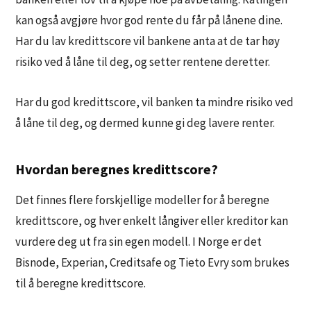
kan også avgjøre hvor god rente du får på lånene dine.
Har du lav kredittscore vil bankene anta at de tar høy
risiko ved å låne til deg, og setter rentene deretter.
Har du god kredittscore, vil banken ta mindre risiko ved
å låne til deg, og dermed kunne gi deg lavere renter.
Hvordan beregnes kredittscore?
Det finnes flere forskjellige modeller for å beregne
kredittscore, og hver enkelt långiver eller kreditor kan
vurdere deg ut fra sin egen modell. I Norge er det
Bisnode, Experian, Creditsafe og Tieto Evry som brukes
til å beregne kredittscore.