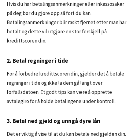
Hvis du har betalingsanmerkninger eller inkassosaker
på deg bør du gjøre opp så fort du kan.
Betalingsanmerkninger blir raskt fjernet etter man har
betalt og dette vil utgjøre en stor forskjell på
kredittscoren din.
2. Betal regninger i tide
For å forbedre kredittscoren din, gjelder det å betale
regninger i tide og ikke la dem gå langt over
forfallsdatoen. Et godt tips kan være å opprette
avtalegiro for å holde betalingene under kontroll.
3. Betal ned gjeld og unngå dyre lån
Det er viktig å vise til at du kan
betale ned gjelden din
.