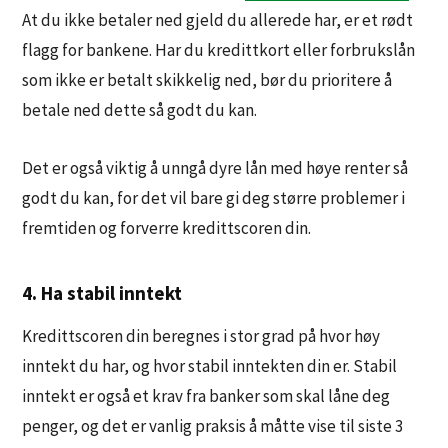
At du ikke betaler ned gjeld du allerede har, er et rødt
flagg for bankene. Har du kredittkort eller forbrukslån
som ikke er betalt skikkelig ned, bør du prioritere å
betale ned dette så godt du kan.
Det er også viktig å unngå dyre lån med høye renter så
godt du kan, for det vil bare gi deg større problemer i
fremtiden og forverre kredittscoren din.
4. Ha stabil inntekt
Kredittscoren din beregnes i stor grad på hvor høy
inntekt du har, og hvor stabil inntekten din er. Stabil
inntekt er også et krav fra banker som skal låne deg
penger, og det er vanlig praksis å måtte vise til siste 3