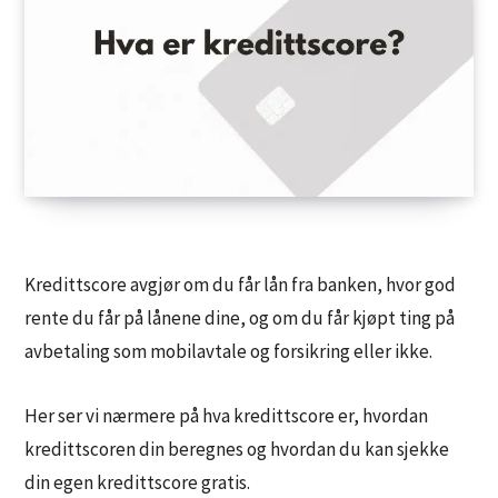
Kredittscore avgjør om du får lån fra banken, hvor god
rente du får på lånene dine, og om du får kjøpt ting på
avbetaling som mobilavtale og forsikring eller ikke.
Her ser vi nærmere på hva kredittscore er, hvordan
kredittscoren din beregnes og hvordan du kan sjekke
din egen kredittscore gratis.