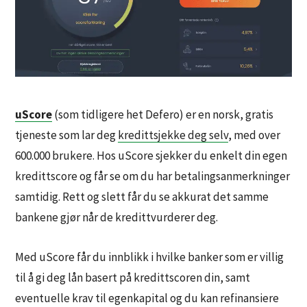
uScore
(som tidligere het Defero) er en norsk, gratis
tjeneste som lar deg
kredittsjekke deg selv
, med over
600.000 brukere. Hos uScore sjekker du enkelt din egen
kredittscore og får se om du har betalingsanmerkninger
samtidig. Rett og slett får du se akkurat det samme
bankene gjør når de kredittvurderer deg.
Med uScore får du innblikk i hvilke banker som er villig
til å gi deg lån basert på kredittscoren din, samt
eventuelle krav til egenkapital og du kan refinansiere