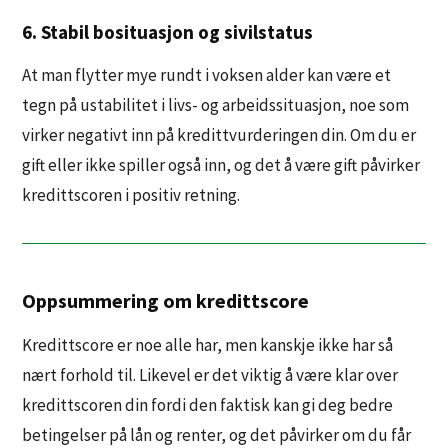
6. Stabil bosituasjon og sivilstatus
At man flytter mye rundt i voksen alder kan være et
tegn på ustabilitet i livs- og arbeidssituasjon, noe som
virker negativt inn på kredittvurderingen din. Om du er
gift eller ikke spiller også inn, og det å være gift påvirker
kredittscoren i positiv retning.
Oppsummering om kredittscore
Kredittscore er noe alle har, men kanskje ikke har så
nært forhold til. Likevel er det viktig å være klar over
kredittscoren din fordi den faktisk kan gi deg bedre
betingelser på lån og renter, og det påvirker om du får