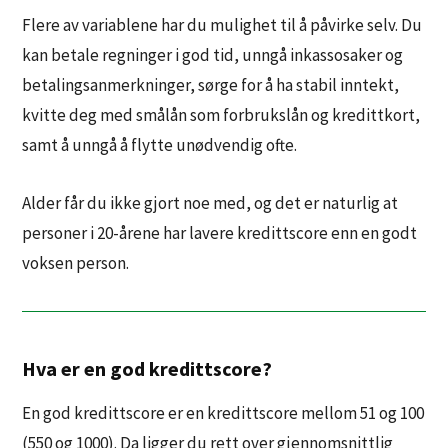
Flere av variablene har du mulighet til å påvirke selv. Du
kan betale regninger i god tid, unngå inkassosaker og
betalingsanmerkninger, sørge for å ha stabil inntekt,
kvitte deg med smålån som forbrukslån og kredittkort,
samt å unngå å flytte unødvendig ofte.
Alder får du ikke gjort noe med, og det er naturlig at
personer i 20-årene har lavere kredittscore enn en godt
voksen person.
Hva er en god kredittscore?
En god kredittscore er en kredittscore mellom 51 og 100
(550 og 1000). Da ligger du rett over gjennomsnittlig