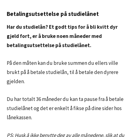
Betalingsutsettelse på studielånet
Har du studielån? Et godt tips for å bli kvitt dyr
gjeld fort, er å bruke noen måneder med
betalingsutsettelse på studielånet.
På den måten kan du bruke summen du ellers ville
brukt på å betale studielån, til å betale den dyrere
gjelden.
Du har totalt 36 måneder du kan ta pause fra å betale
studielånet og det er enkelt å fikse på dine sider hos
lånekassen.
PS: Husk å ikke benytte deg av alle månedene, slik at du