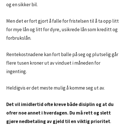
og en sikker bil.
Men det er fort gjort å falle for fristelsen til å ta opp litt
for mye lån og litt for dyre, usikrede lån som kreditt og
forbrukslån.
Rentekostnadene kan fort balle på seg og plutselig går
flere tusen kroner ut av vinduet i måneden for
ingenting.
Heldigvis er det meste mulig å komme seg ut av.
Det vil imidlertid ofte kreve både disiplin og at du
ofrer noe annet i hverdagen. Du må rett og slett
gjøre nedbetaling av gjeld til en viktig prioritet
.