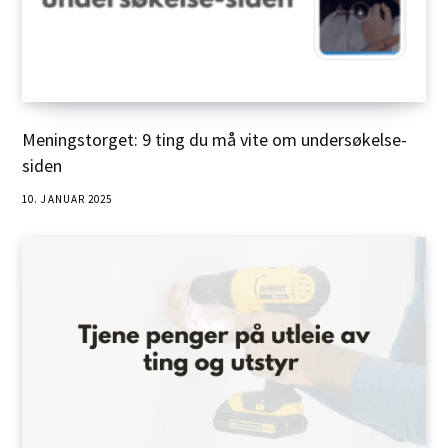
Meningstorget: 9 ting du må vite om undersøkelse-
siden
10. JANUAR 2025