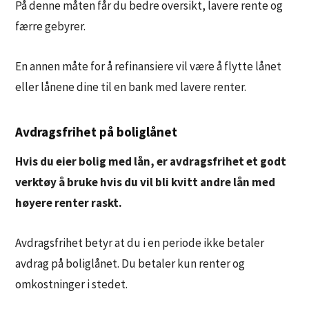
På denne måten får du bedre oversikt, lavere rente og
færre gebyrer.
En annen måte for å refinansiere vil være å flytte lånet
eller lånene dine til en bank med lavere renter.
Avdragsfrihet på boliglånet
Hvis du eier bolig med lån, er avdragsfrihet et godt
verktøy å bruke hvis du vil bli kvitt andre lån med
høyere renter raskt.
Avdragsfrihet betyr at du i en periode ikke betaler
avdrag på boliglånet. Du betaler kun renter og
omkostninger i stedet.