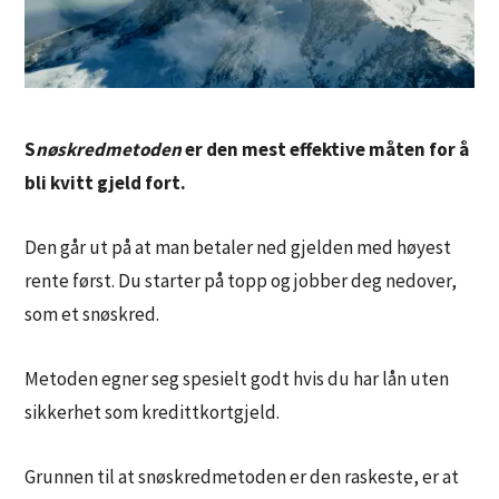
S
nøskredmetoden
er den mest effektive måten for å
bli kvitt gjeld fort.
Den går ut på at man betaler ned gjelden med høyest
rente først. Du starter på topp og jobber deg nedover,
som et snøskred.
Metoden egner seg spesielt godt hvis du har lån uten
sikkerhet som kredittkortgjeld.
Grunnen til at snøskredmetoden er den raskeste, er at