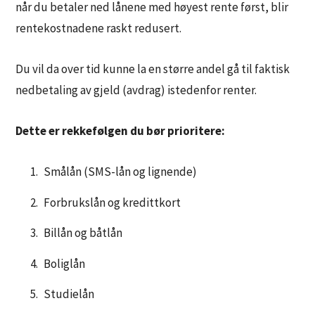
når du betaler ned lånene med høyest rente først, blir
rentekostnadene raskt redusert.
Du vil da over tid kunne la en større andel gå til faktisk
nedbetaling av gjeld (avdrag) istedenfor renter.
Dette er rekkefølgen du bør prioritere:
Smålån (SMS-lån og lignende)
Forbrukslån og kredittkort
Billån og båtlån
Boliglån
Studielån