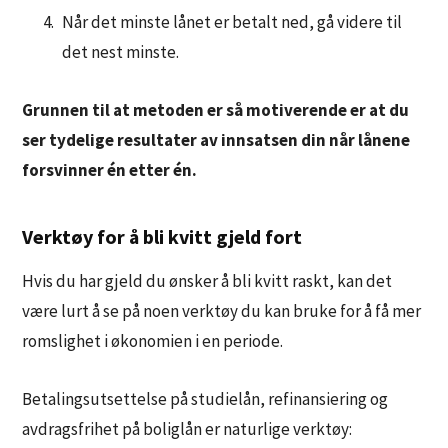
Når det minste lånet er betalt ned, gå videre til
det nest minste.
Grunnen til at metoden er så motiverende er at du
ser tydelige resultater av innsatsen din når lånene
forsvinner én etter én.
Verktøy for å bli kvitt gjeld fort
Hvis du har gjeld du ønsker å bli kvitt raskt, kan det
være lurt å se på noen verktøy du kan bruke for å få mer
romslighet i økonomien i en periode.
Betalingsutsettelse på studielån, refinansiering og
avdragsfrihet på boliglån er naturlige verktøy: