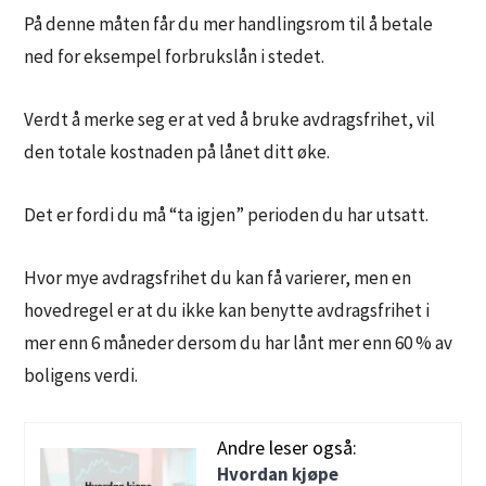
På denne måten får du mer handlingsrom til å betale
ned for eksempel forbrukslån i stedet.
Verdt å merke seg er at ved å bruke avdragsfrihet, vil
den totale kostnaden på lånet ditt øke.
Det er fordi du må “ta igjen” perioden du har utsatt.
Hvor mye avdragsfrihet du kan få varierer, men en
hovedregel er at du ikke kan benytte avdragsfrihet i
mer enn 6 måneder dersom du har lånt mer enn 60 % av
boligens verdi.
Andre leser også:
Hvordan kjøpe