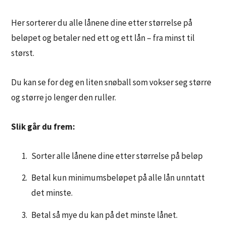
Her sorterer du alle lånene dine etter størrelse på
beløpet og betaler ned ett og ett lån – fra minst til
størst.
Du kan se for deg en liten snøball som vokser seg større
og større jo lenger den ruller.
Slik går du frem:
Sorter alle lånene dine etter størrelse på beløp
Betal kun minimumsbeløpet på alle lån unntatt
det minste.
Betal så mye du kan på det minste lånet.