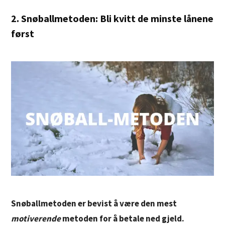
2. Snøballmetoden: Bli kvitt de minste lånene
først
Snøballmetoden er bevist å være den mest
motiverende
metoden for å betale ned gjeld.