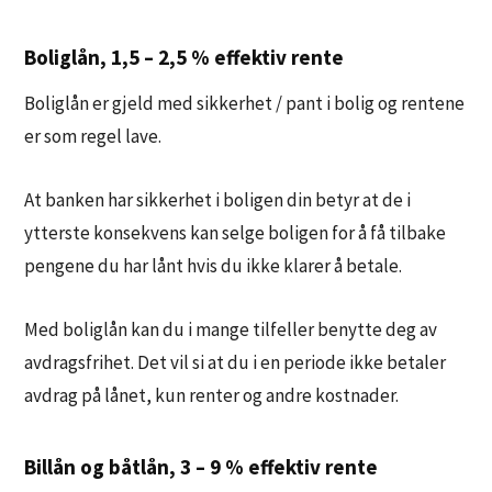
Boliglån, 1,5 – 2,5 % effektiv rente
Boliglån er gjeld med sikkerhet / pant i bolig og rentene
er som regel lave.
At banken har sikkerhet i boligen din betyr at de i
ytterste konsekvens kan selge boligen for å få tilbake
pengene du har lånt hvis du ikke klarer å betale.
Med boliglån kan du i mange tilfeller benytte deg av
avdragsfrihet. Det vil si at du i en periode ikke betaler
avdrag på lånet, kun renter og andre kostnader.
Billån og båtlån, 3 – 9 % effektiv rente