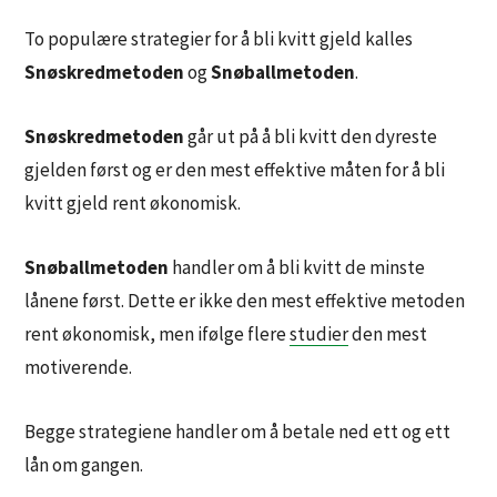
To populære strategier for å bli kvitt gjeld kalles
Snøskredmetoden
og
Snøballmetoden
.
Snøskredmetoden
går ut på å bli kvitt den dyreste
gjelden først og er den mest effektive måten for å bli
kvitt gjeld rent økonomisk.
Snøballmetoden
handler om å bli kvitt de minste
lånene først. Dette er ikke den mest effektive metoden
rent økonomisk, men ifølge flere
studier
den mest
motiverende.
Begge strategiene handler om å betale ned ett og ett
lån om gangen.