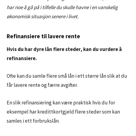
har noe å gå på i tilfelle du skulle havne i en vanskelig
økonomisk situasjon senere i livet.
Refinansiere til lavere rente
Hvis du har dyre lån flere steder, kan du vurdere å
refinansiere.
Ofte kan du samle flere små lån i ett større lån slik at du
får lavere rente og færre avgifter.
En slik refinansiering kan være praktisk hvis du for
eksempel har kredittkortgjeld flere steder som kan
samles i ett forbrukslån.