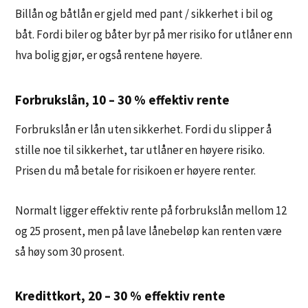
Billån og båtlån er gjeld med pant / sikkerhet i bil og
båt. Fordi biler og båter byr på mer risiko for utlåner enn
hva bolig gjør, er også rentene høyere.
Forbrukslån, 10 – 30 % effektiv rente
Forbrukslån er lån uten sikkerhet. Fordi du slipper å
stille noe til sikkerhet, tar utlåner en høyere risiko.
Prisen du må betale for risikoen er høyere renter.
Normalt ligger effektiv rente på forbrukslån mellom 12
og 25 prosent, men på lave lånebeløp kan renten være
så høy som 30 prosent.
Kredittkort, 20 – 30 % effektiv rente