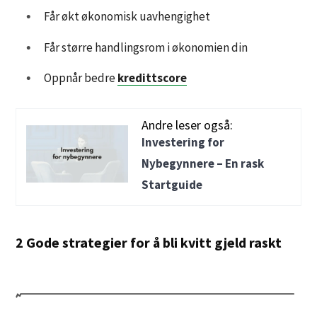
Får økt økonomisk uavhengighet
Får større handlingsrom i økonomien din
Oppnår bedre
kredittscore
Andre leser også:
Investering for
Nybegynnere – En rask
Startguide
2 Gode strategier for å bli kvitt gjeld raskt