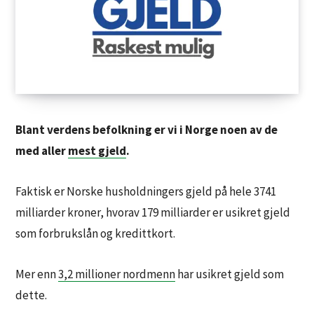
Blant verdens befolkning er vi i Norge noen av de
med aller
mest gjeld
.
Faktisk er Norske husholdningers gjeld på hele 3741
milliarder kroner, hvorav 179 milliarder er usikret gjeld
som forbrukslån og kredittkort.
Mer enn
3,2 millioner nordmenn
har usikret gjeld som
dette.