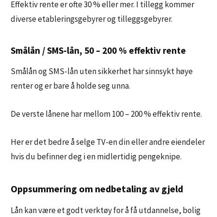
Effektiv rente er ofte 30 % eller mer. I tillegg kommer
diverse etableringsgebyrer og tilleggsgebyrer.
Smålån / SMS-lån, 50 – 200 % effektiv rente
Smålån og SMS-lån uten sikkerhet har sinnsykt høye
renter og er bare å holde seg unna.
De verste lånene har mellom 100 – 200 % effektiv rente.
Her er det bedre å selge TV-en din eller andre eiendeler
hvis du befinner deg i en midlertidig pengeknipe.
Oppsummering om nedbetaling av gjeld
Lån kan være et godt verktøy for å få utdannelse, bolig