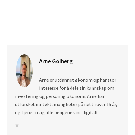
Arne Golberg
Arne er utdannet økonom og har stor
interesse for å dele sin kunnskap om
investering og personlig økonomi. Arne har
utforsket inntektsmuligheter på nett i over 15 år,
og tjener i dag alle pengene sine digitalt.
N
e
t