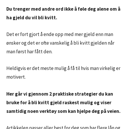
Du trenger med andre ord ikke å føle deg alene om å
ha gjeld du vil bli kvitt.
Det er fort gjort å ende opp med mer gjeld enn man
ønsker og det er ofte vanskelig å bli kvitt gjelden når
man først har fått den.
Heldigvis er det meste mulig å få til hvis man virkelig er
motivert.
Her går vi gjennom 2 praktiske strategier du kan
bruke for å bli kvitt gjeld raskest mulig og viser
samtidig noen verktøy som kan hjelpe deg på veien.
Artikkelen passer aller best for deg som har flere lån og