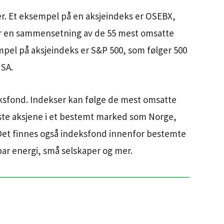
er. Et eksempel på en aksjeindeks er OSEBX,
r en sammensetning av de 55 mest omsatte
pel på aksjeindeks er S&P 500, som følger 500
USA.
ksfond. Indekser kan følge de mest omsatte
rste aksjene i et bestemt marked som Norge,
 Det finnes også indeksfond innenfor bestemte
ar energi, små selskaper og mer.