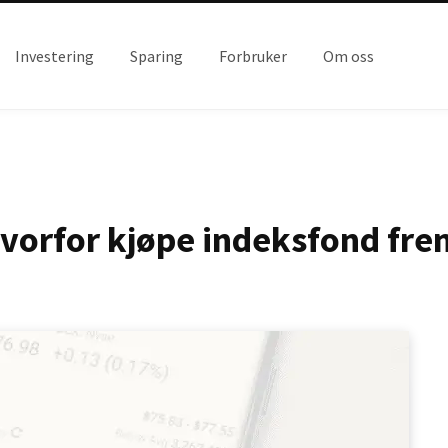
Investering
Sparing
Forbruker
Om oss
hvorfor kjøpe indeksfond fre