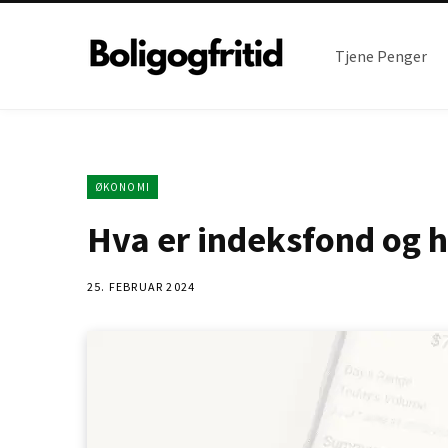
Tjene Penger
ØKONOMI
Hva er indeksfond og 
25. FEBRUAR 2024