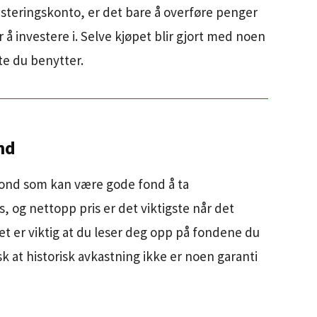
esteringskonto, er det bare å overføre penger
å investere i. Selve kjøpet blir gjort med noen
te du benytter.
nd
fond som kan være gode fond å ta
s, og nettopp pris er det viktigste når det
et er viktig at du leser deg opp på fondene du
k at historisk avkastning ikke er noen garanti