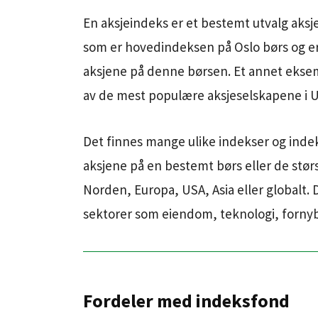
En aksjeindeks er et bestemt utvalg aksj
som er hovedindeksen på Oslo børs og e
aksjene på denne børsen. Et annet eksem
av de mest populære aksjeselskapene i 
Det finnes mange ulike indekser og inde
aksjene på en bestemt børs eller de stø
Norden, Europa, USA, Asia eller globalt.
sektorer som eiendom, teknologi, fornyb
Fordeler med indeksfond