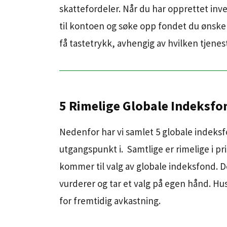
skattefordeler. Når du har opprettet inv
til kontoen og søke opp fondet du ønsker 
få tastetrykk, avhengig av hvilken tjenes
5 Rimelige Globale Indeksfo
Nedenfor har vi samlet 5 globale indeks
utgangspunkt i. Samtlige er rimelige i pri
kommer til valg av globale indeksfond. D
vurderer og tar et valg på egen hånd. Hus
for fremtidig avkastning.