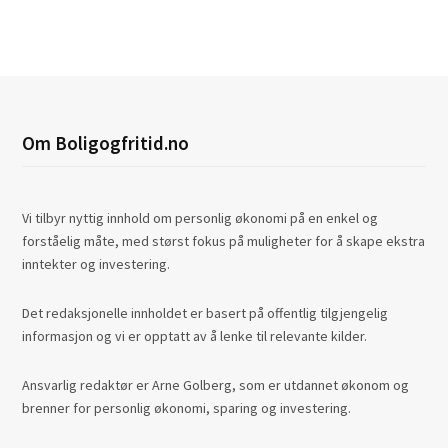
Om Boligogfritid.no
Vi tilbyr nyttig innhold om personlig økonomi på en enkel og
forståelig måte, med størst fokus på muligheter for å skape ekstra
inntekter og investering.
Det redaksjonelle innholdet er basert på offentlig tilgjengelig
informasjon og vi er opptatt av å lenke til relevante kilder.
Ansvarlig redaktør er Arne Golberg, som er utdannet økonom og
brenner for personlig økonomi, sparing og investering.