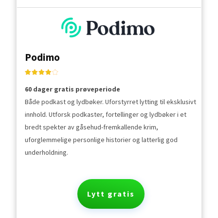
Podimo
60 dager gratis prøveperiode
Både podkast og lydbøker. Uforstyrret lytting til eksklusivt
innhold. Utforsk podkaster, fortellinger og lydbøker i et
bredt spekter av gåsehud-fremkallende krim,
uforglemmelige personlige historier og latterlig god
underholdning.
Lytt gratis