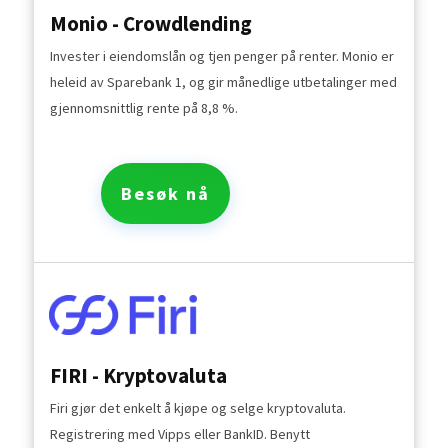
Monio - Crowdlending
Invester i eiendomslån og tjen penger på renter. Monio er
heleid av Sparebank 1, og gir månedlige utbetalinger med
gjennomsnittlig rente på 8,8 %.
Besøk nå
FIRI - Kryptovaluta
Firi gjør det enkelt å kjøpe og selge kryptovaluta.
Registrering med Vipps eller BankID. Benytt