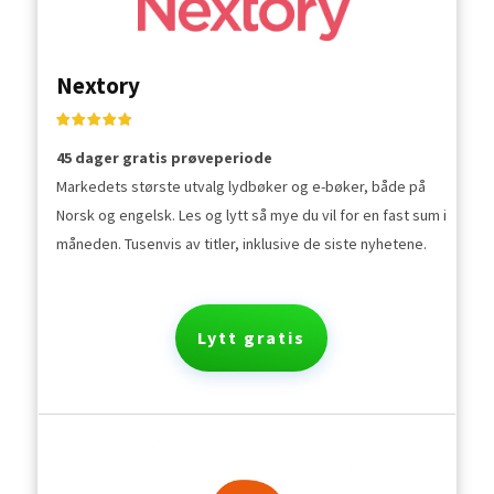
Nextory
45 dager gratis prøveperiode
Markedets største utvalg lydbøker og e-bøker, både på
Norsk og engelsk. Les og lytt så mye du vil for en fast sum i
måneden. Tusenvis av titler, inklusive de siste nyhetene.
Lytt gratis