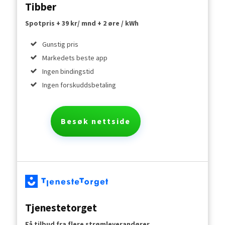
Tibber
Spotpris + 39 kr/ mnd + 2 øre / kWh
Gunstig pris
Markedets beste app
Ingen bindingstid
Ingen forskuddsbetaling
Besøk nettside
Tjenestetorget
Få tilbud fra flere strømleverandører